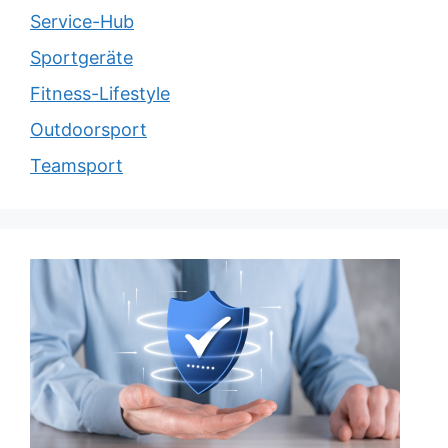
Service-Hub
Sportgeräte
Fitness-Lifestyle
Outdoorsport
Teamsport