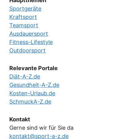
Hauptthemen
Sportgeräte
Kraftsport
Teamsport
Ausdauersport
Fitness-Lifestyle
Outdoorsport
Relevante Portale
Diät-A-Z.de
Gesundheit-A-Z.de
Kosten-Urlaub.de
SchmuckA-Z.de
Kontakt
Gerne sind wir für Sie da
kontakt@sport-a-z.de