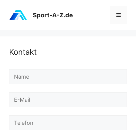
Zum
Inhalt
Sport-A-Z.de
Menü
springen
Kontakt