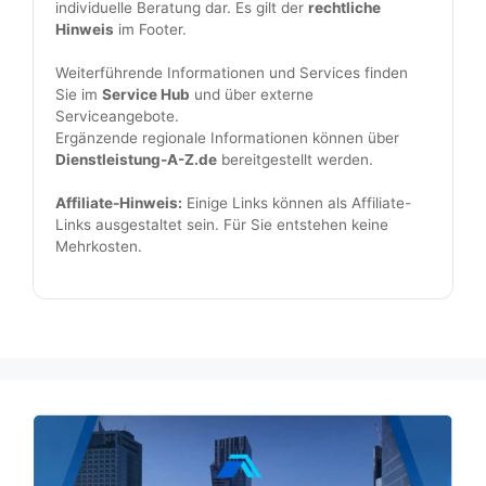
individuelle Beratung dar. Es gilt der
rechtliche
l
Hinweis
im Footer.
d
l
Weiterführende Informationen und Services finden
Sie im
Service Hub
und über externe
e
Serviceangebote.
e
Ergänzende regionale Informationen können über
r
Dienstleistung-A-Z.de
bereitgestellt werden.
.
Affiliate-Hinweis:
Einige Links können als Affiliate-
Links ausgestaltet sein. Für Sie entstehen keine
Mehrkosten.